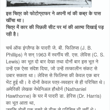
इस चित्र को फोटोग्राफर ने अपनी मां की कब्र के पास
खींचा था।
चित्र में कार की पिछली सीट पर मां की आत्मा दिखाई पड़
रही है।
चर्च ऑफ इंग्लैण्ड के पादरी जे. बी. फिलिप्स (J. B.
Phillips) ने सन् 1963 में स्वर्गीय सी. एस. लेविस (C. S.
Lewis) का भूत दो बार देखा तथा दोनों बार इस भूत ने
उन्हें एक ऐसा संदेश दिया, जो उन्हें तत्कालीन संकट से
उबार सकता था। लेविस से फिलिप्स की केवल एक बार
भेंट हुई थी। वे दोनों केवल पत्र-व्यवहार से ही परिचित थे।
अमेरिकी लेखक नेथेनिअल हौथोर्न (Nathaniel
Hawthorne) के घर में पादरी डा. हेरिस (Dr. Harris)
का भूत आता था,
जबकि दोनों एक दूसरे से ठीक से परिचित भी नहीं थे।