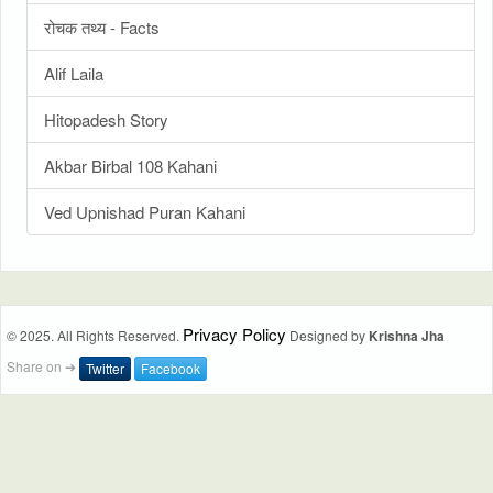
रोचक तथ्य - Facts
Alif Laila
Hitopadesh Story
Akbar Birbal 108 Kahani
Ved Upnishad Puran Kahani
Privacy Policy
© 2025. All Rights Reserved.
Designed by
Krishna Jha
Share on ➔
Twitter
Facebook