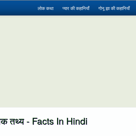
लोक कथा
प्यार की कहानियाँ
गोनू झा की कहानियाँ
चक तथ्य - Facts In Hindi