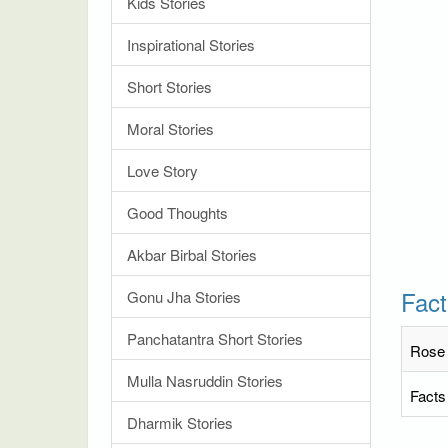
Kids Stories
Inspirational Stories
Short Stories
Moral Stories
Love Story
Good Thoughts
Akbar Birbal Stories
Fact
Gonu Jha Stories
Panchatantra Short Stories
Rose D
Mulla Nasruddin Stories
Facts
Dharmik Stories