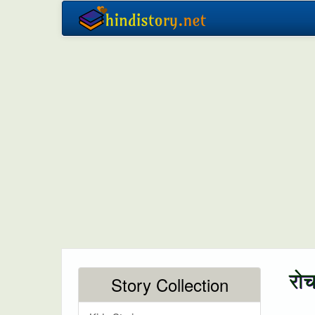
रो
Story Collection