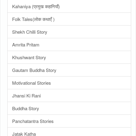
Kahaniya (प्रमुख कहानियाँ)
Folk Tales(लोक कथाएँ )
Shekh Chilli Story
Amrita Pritam
Khushwant Story
Gautam Buddha Story
Motivational Stories
Jhansi Ki Rani
Buddha Story
Panchatantra Stories
Jatak Katha