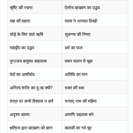
सृष्टि की रचना
ऐतरेय ब्राह्मण का उद्भव
यज्ञ की महत्ता
व्यास ने भागवत लिखी
घोड़े के सिर वाले ऋषि
सुकन्या की निष्ठा
महाद्वीप का उद्भव
धर्म का फल
पुरञ्जय ककुष्ठ कहलाया
वचन पालन में चूक
वेदों का आशीर्वाद
अतिथि का मान
अनित्य शरीर का दुःख क्यों?
भक्त की रक्षा
शत्रु पर कभी विश्वास न करें
भगवद् नाम की महिमा
अदृश्य आत्मा
आरुणि उद्दालक बने
क्षत्रिय द्वारा ब्राह्मण को ज्ञान
बालकी का गर्व चूर