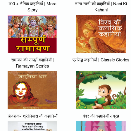
100 + नैतिक कहानियाँ | Moral
नाना-नानी की कहानियाँ | Nani Ki
Story
Kahani
रामायण की सम्पूर्ण कहानियाँ |
प्रसिद्ध कहानियाँ | Classic Stories
Ramayan Stories
शिवशंकर श्रीनिवास की कहानियाँ
बंदर की कहानियाँ संग्रह