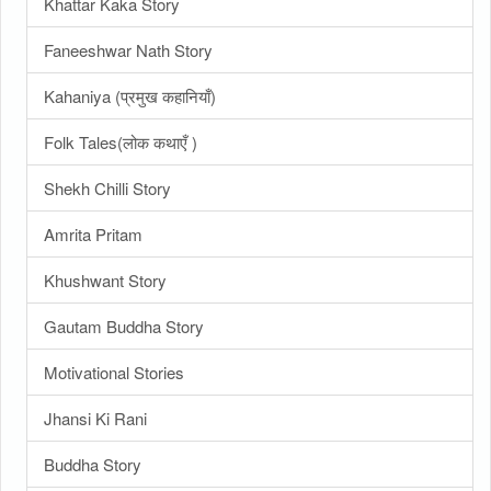
Khattar Kaka Story
Faneeshwar Nath Story
Kahaniya (प्रमुख कहानियाँ)
Folk Tales(लोक कथाएँ )
Shekh Chilli Story
Amrita Pritam
Khushwant Story
Gautam Buddha Story
Motivational Stories
Jhansi Ki Rani
Buddha Story