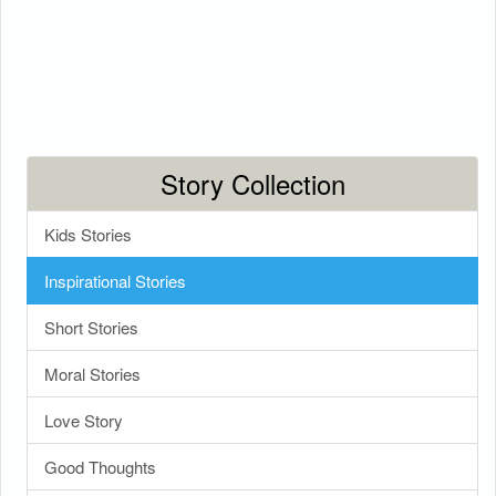
Story Collection
Kids Stories
Inspirational Stories
Short Stories
Moral Stories
Love Story
Good Thoughts