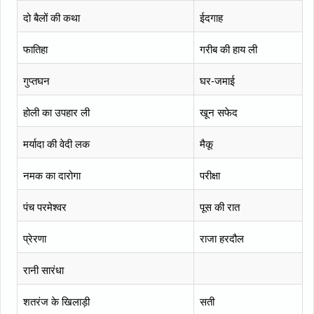
दो बैलों की कथा
ईदगाह
फातिहा
गरीब की हाय ली
गुप्तघन
घर-जमाई
होली का उपहार ली
खून सफेद
मर्यादा की वेदी लक
मैकू
नमक का दारोगा
परीक्षा
पंच परमेश्वर
पूस की रात
प्रेरणा
राजा हरदौल
रानी सारंधा
शतरंज के खिलाड़ी
सती