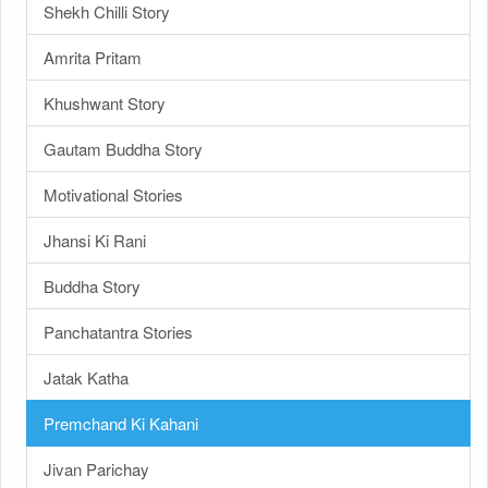
Shekh Chilli Story
Amrita Pritam
Khushwant Story
Gautam Buddha Story
Motivational Stories
Jhansi Ki Rani
Buddha Story
Panchatantra Stories
Jatak Katha
Premchand Ki Kahani
Jivan Parichay