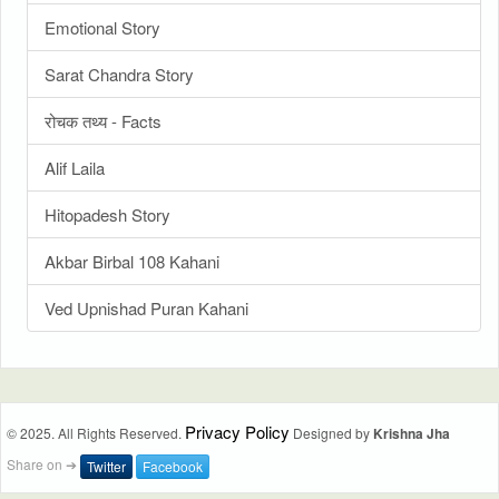
Emotional Story
Sarat Chandra Story
रोचक तथ्य - Facts
Alif Laila
Hitopadesh Story
Akbar Birbal 108 Kahani
Ved Upnishad Puran Kahani
Privacy Policy
© 2025. All Rights Reserved.
Designed by
Krishna Jha
Share on ➔
Twitter
Facebook