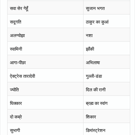
सवा सेर गेहूँ
सुजान भगत
सदूगति
ठाकुर का कुआं
अलग्योझा
नशा
स्वामिनी
झाँकी
आगा-पीछा
अभिलाषा
ऐक्ट्रेस तारादेवी
गुल्ली-डंडा
ज्योति
दिल की रानी
घिक्कार
ब्रह्म का स्वांग
दो कब्रे
शिकार
सुभागी
डिमांस्ट्रेशन