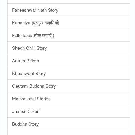
Faneeshwar Nath Story
Kahaniya (प्रमुख कहानियाँ)
Folk Tales(लोक कथाएँ )
Shekh Chilli Story
Amrita Pritam
Khushwant Story
Gautam Buddha Story
Motivational Stories
Jhansi Ki Rani
Buddha Story