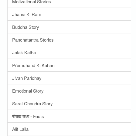
Motivational Stories
Jhansi Ki Rani
Buddha Story
Panchatantra Stories
Jatak Katha
Premchand Ki Kahani
Jivan Parichay
Emotional Story
Sarat Chandra Story
रोचक तथ्य - Facts
Alif Laila