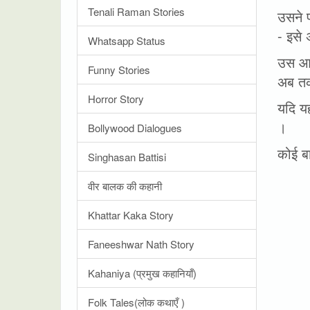
Tenali Raman Stories
उसने प
- इसे 
Whatsapp Status
उस आद
Funny Stories
अब तक
Horror Story
यदि यह
।
Bollywood Dialogues
कोई बा
Singhasan Battisi
वीर बालक की कहानी
Khattar Kaka Story
Faneeshwar Nath Story
Kahaniya (प्रमुख कहानियाँ)
Folk Tales(लोक कथाएँ )