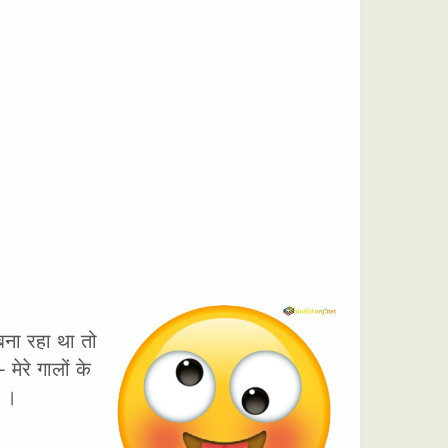
बना रहा था तो
मेरे गालों के
ं ।