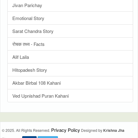
Jivan Parichay
Emotional Story
Sarat Chandra Story
रोचक तथ्य - Facts
Alif Laila
Hitopadesh Story
Akbar Birbal 108 Kahani
Ved Upnishad Puran Kahani
Privacy Policy
© 2025. All Rights Reserved.
Designed by
Krishna Jha