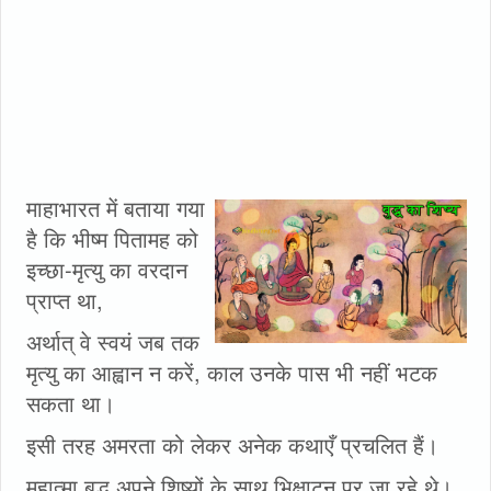
माहाभारत में बताया गया
है कि भीष्म पितामह को
इच्छा-मृत्यु का वरदान
प्राप्त था,
अर्थात्‌ वे स्वयं जब तक
मृत्यु का आह्वान न करें, काल उनके पास भी नहीं भटक
सकता था।
इसी तरह अमरता को लेकर अनेक कथाएँ प्रचलित हैं।
महात्मा बुद्ध अपने शिष्यों के साथ भिक्षाटन पर जा रहे थे।