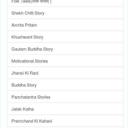
Folk Tales(लोक कथाएँ )
Shekh Chilli Story
Amrita Pritam
Khushwant Story
Gautam Buddha Story
Motivational Stories
Jhansi Ki Rani
Buddha Story
Panchatantra Stories
Jatak Katha
Premchand Ki Kahani