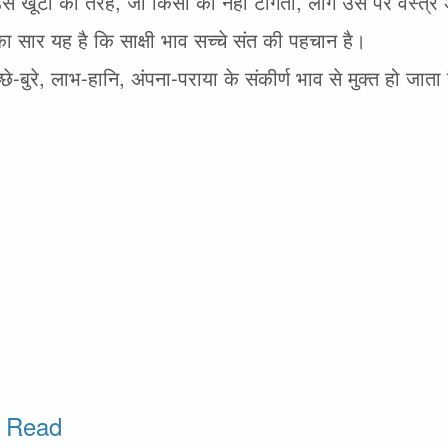
 खूँटी की तरह, जो किसी को नहीं टाँगती, लोग उस पर वस्त्र अवश
 सार यह है कि साक्षी भाव सच्चे संत की पहचान है।
छे-बुरे, लाभ-हानि, अंपना-पराया के संकीर्ण भाव से मुक्त हो जाता ह
o Read