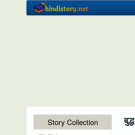
बुद
Story Collection