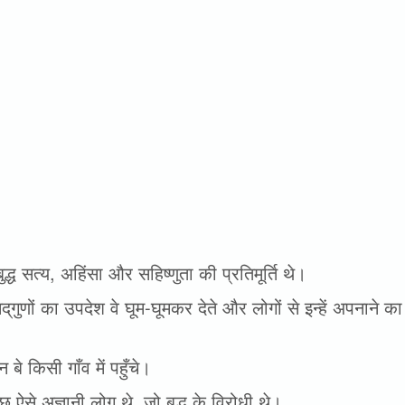
ुद्ध सत्य, अहिंसा और सहिष्णुता की प्रतिमूर्ति थे।
 सद्‌गुणों का उपदेश वे घूम-घूमकर देते और लोगों से इन्हें अपनाने 
।
 बे किसी गाँव में पहुँचे।
ुछ ऐसे अज्ञानी लोग थे, जो बुद्ध के विरोधी थे।