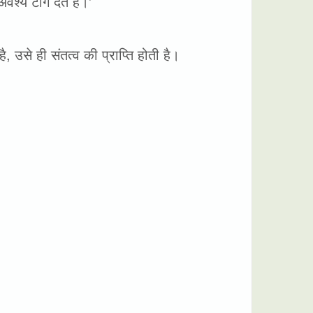
्य टाँग देते हैं।'
ै, उसे ही संतत्व की प्राप्ति होती है।