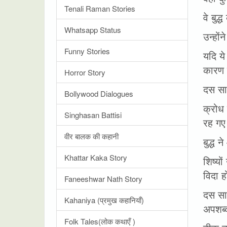
Tenali Raman Stories
वे बुद
Whatsapp Status
उन्हों
Funny Stories
यदि ये
कारण 
Horror Story
दस साल
Bollywood Dialogues
क्रोध 
Singhasan Battisi
रह ग
वीर बालक की कहानी
बुद्ध 
Khattar Kaka Story
शिष्यो
विदा ह
Faneeshwar Nath Story
दस साल
Kahaniya (प्रमुख कहानियाँ)
अपशब्द
Folk Tales(लोक कथाएँ )