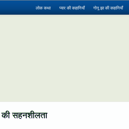
लोक कथा
प्यार की कहानियाँ
गोनू झा की कहानियाँ
्ध की सहनशीलता