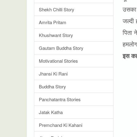
उसका 
Shekh Chilli Story
जल्दी
Amrita Pritam
पिता न
Khushwant Story
हमलोग 
Gautam Buddha Story
इस कह
Motivational Stories
Jhansi Ki Rani
Buddha Story
Panchatantra Stories
Jatak Katha
Premchand Ki Kahani