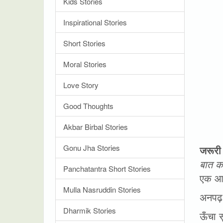
Kids Stories
Inspirational Stories
Short Stories
Moral Stories
Love Story
Good Thoughts
Akbar Birbal Stories
Gonu Jha Stories
जरूरी 
बात क
Panchatantra Short Stories
एक आद
Mulla Nasruddin Stories
अनपढ़ 
Dharmik Stories
ऊँचा 