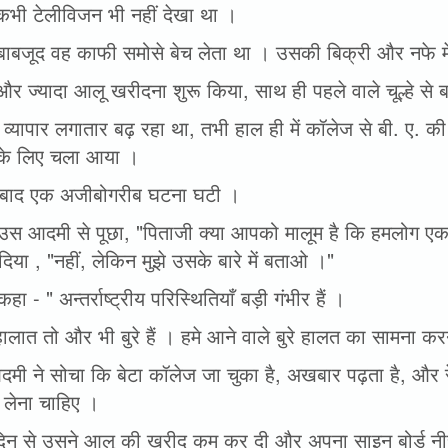
कभी टेलीविजन भी नहीं देखा था ।
बाबजूद वह काफी समोसे बेच लेता था । उसकी बिक्री और नफे मे
और ज्यादा आलू खरीदना शुरू किया, साथ ही पहले वाले चूल्हे स
व्यापार लगातार बढ़ रहा था, तभी हाल ही में कॉलेज से बी. ए. क
े के लिए चला आया ।
बाद एक अजीबोगरीब घटना घटी ।
े उस आदमी से पूछा, "पिताजी क्या आपको मालूम है कि हमलोग एक ब
िया , "नहीं, लेकिन मुझे उसके बारे में बताओ ।"
 कहा - " अन्तर्राष्ट्रीय परिस्थितियाँ बड़ी गंभीर हैं ।
हालात तो और भी बुरे हैं । हमे आने वाले बुरे हालत का सामना कर
मी ने सोचा कि बेटा कॉलेज जा चुका है, अखबार पढ़ता है, और र
ं लेना चाहिए ।
 दिन से उसने आलू की खरीद कम कर दी और अपना साइन बोर्ड नी