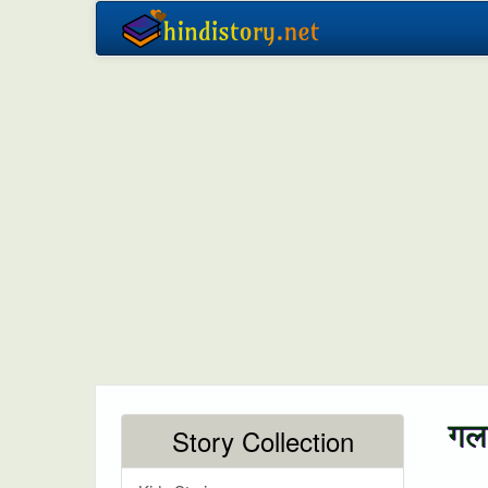
गल
Story Collection