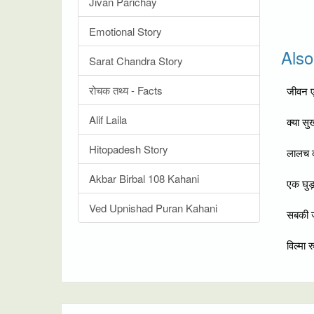
Jivan Parichay
Emotional Story
Als
Sarat Chandra Story
रोचक तथ्य - Facts
जीवन ए
Alif Laila
क्या सु
Hitopadesh Story
लालच क
Akbar Birbal 108 Kahani
एक घु
Ved Upnishad Puran Kahani
सबकी जी
विल्मा 