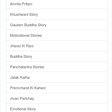
Amrita Pritam
Khushwant Story
Gautam Buddha Story
Motivational Stories
Jhansi Ki Rani
Buddha Story
Panchatantra Stories
Jatak Katha
Premchand Ki Kahani
Jivan Parichay
Emotional Story