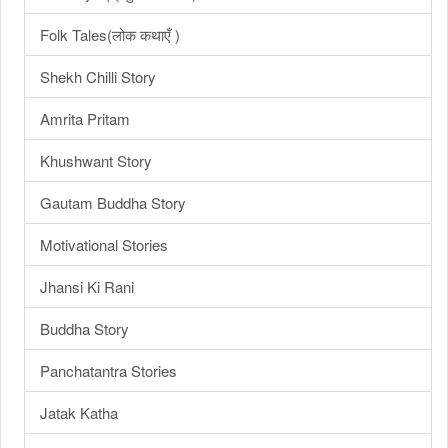
Folk Tales(लोक कथाएँ )
Shekh Chilli Story
Amrita Pritam
Khushwant Story
Gautam Buddha Story
Motivational Stories
Jhansi Ki Rani
Buddha Story
Panchatantra Stories
Jatak Katha