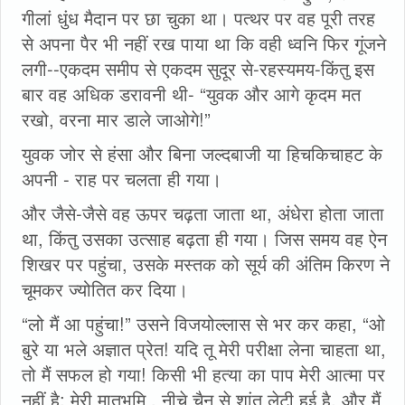
गीलां धुंध मैदान पर छा चुका था। पत्थर पर वह पूरी तरह
से अपना पैर भी नहीं रख पाया था कि वही ध्वनि फिर गूंजने
लगी--एकदम समीप से एकदम सुदूर से-रहस्यमय-किंतु इस
बार वह अधिक डरावनी थी- “युवक और आगे कृदम मत
रखो, वरना मार डाले जाओगे!”
युवक जोर से हंसा और बिना जल्दबाजी या हिचकिचाहट के
अपनी - राह पर चलता ही गया।
और जैसे-जैसे वह ऊपर चढ़ता जाता था, अंधेरा होता जाता
था, किंतु उसका उत्साह बढ़ता ही गया। जिस समय वह ऐन
शिखर पर पहुंचा, उसके मस्तक को सूर्य की अंतिम किरण ने
चूमकर ज्योतित कर दिया।
“लो मैं आ पहुंचा!” उसने विजयोल्लास से भर कर कहा, “ओ
बुरे या भले अज्ञात प्रेत! यदि तू मेरी परीक्षा लेना चाहता था,
तो मैं सफल हो गया! किसी भी हत्या का पाप मेरी आत्मा पर
नहीं है; मेरी मातृभूमि . नीचे चैन से शांत लेटी हुई है, और मैं