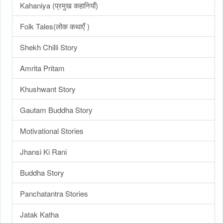
Kahaniya (प्रमुख कहानियाँ)
Folk Tales(लोक कथाएँ )
Shekh Chilli Story
Amrita Pritam
Khushwant Story
Gautam Buddha Story
Motivational Stories
Jhansi Ki Rani
Buddha Story
Panchatantra Stories
Jatak Katha