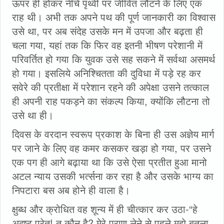
ऊपर ही होकर नीचे पृथ्वी पर जीवित लौटने के लिए एक
राह थी। अभी तक अपने पथ की पूर्ण जानकारी का विश्वास
उसे था, पर अब संदेह उसके मन में उपजा और बढ़ता ही
चला गया, यहां तक कि फिर वह इतनी भीषण परेशानी में
परिवर्तित हो गया कि युवक उसे सह सकने में सर्वथा असमर्थ
हो गया। इसलिये अनिश्चितता की दुविधा में पड़े रह कर
सवेरे की प्रतीक्षा में परेशान रहने की अपेक्षा उसने तत्काल
ही अपनी राह पकड़ने का संकल्प किया, क्योंकि लौटना तो
उसे था ही।
दिवस के वरदान स्वरूप प्रकाश के बिना ही उस अज्ञेय मार्ग
पर जाने के लिए वह कमर कसकर खड़ा हो गया, पर उसने
एक पग ही आगे बढ़ाया था कि उसे ऐसा प्रतीत हुआ मानो
अटल न्याय उसकी भर्त्सना कर रहा है और उसके भाग्य का
निपटारा बस अब होने ही वाला है।
क्षुब्ध और क्रोधित वह शून्य में ही चीत्कार कर उठा-“हे
अदृष्ट प्रेत! तू कौन है? मेरे प्राण लेने से पहले मुझे बतला