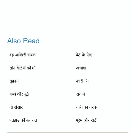
Also Read
वह आखिरी सबक
बेटे के लिए
तीन बेटियों की माँ
अभागा
तूफान
कारीगरी
बच्चे और बूढ़े
रात में
दो संसार
नारी का नरक
पतझड़ की वह रात
प्रेम और रोटी