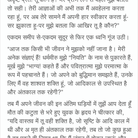
तो सही। तेरी आज्ञाओं की अभी तक मैं अवहेलना करता
रहा हूं, पर अब तेरे सामने मैं अपनी हार स्वीकार करता हूं-
सर झुकाता हू-पर मुझे बतला कि आखिर तू है कौन?”
एकदम समीप से-एकदम सुदूर से फिर एक ध्वनि गूंज उठी।
“आज तक किसी भी जीवन ने मुझको नहीं जाना है। मेरी
अनेक संज्ञाएं हैं! धर्ममीरु मुझे “नियति” के नाम से पुकारते हैं,
मूर्ख मुझे “भाग्य! कहते हैं और पवित्रात्मा मुझे परमात्मा के
रूप में पहचानते हैं। जो अपने को बुद्धिमान समझते हैं, उनके
लिए मैं वह शाश्वत शक्ति हूं, जो आदिकाल से उपस्थित है
और अंतकाल तक रहेगी?”
तब मैं अपने जीवन की इन अंतिम घड़ियों में तुझें आप देता हूँ
मौत की कटुता से भरे हुए युवक के हृदय ने चीत्कार की,
“यदि वास्तव में तू वही शक्ति है, जो सृष्टि के आदि काल में
थी और अ मृत ही अंतकाल तक रहेगी, तब तो जो कुछ हुआ
है वह पहले ही नियत था-कि मैं जंगल में होकर जाऊं और