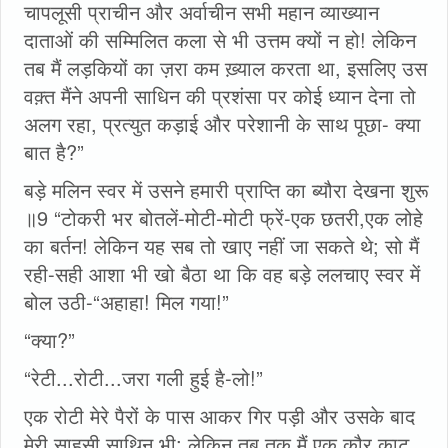
चापलूसी प्राचीन और अर्वाचीन सभी महान व्याख्यान
दाताओं की सम्मिलित कला से भी उत्तम क्‍यों न हो! लेकिन
तब मैं लड़कियों का ज़रा कम ख़्याल करता था, इसलिए उस
वक़्त मैंने अपनी साधिन की प्रशंसा पर कोई ध्यान देना तो
अलग रहा, प्रत्युत कड़ाई और परेशानी के साथ पूछा- क्या
बात है?”
बड़े मलिन स्वर में उसने हमारी प्राप्ति का ब्यौरा देखना शुरू
॥9 “टोकरी भर बोतलें-मोटी-मोटी फ्रें-एक छतरी,एक लोहे
का बर्तन! लेकिन यह सब तो खाए नहीं जा सकते थे; सो मैं
रही-सही आशा भी खो बैठा था कि वह बड़े ललचाए स्वर में
बोल उठी-“अहाहा! मिल गया!”
“क्या?”
“रेटी...रोटी...जरा गली हुई है-लो!”
एक रोटी मेरे पैरों के पास आकर गिर पड़ी और उसके बाद
मेरी साहसी साथिन भी; लेकिन तब तक मैं एक कौर काट