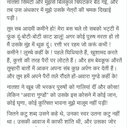
नातशा सिमटी और मुझसे बिलकुल चिपटकर बैठ गई, और
तब उस अंधकार में मुझे उसके नेत्रों की चमक दिखाई
पड़ी।
तुम सब आदमी कमीने हो! मेरा बस चले तो सबको भट्टी में
फूंक दूं-बोटी-बोटी काट डालूं! अगर कोई पुरुष मरता हो तो
मैं उसके मुंह में थूक दूं। रत्ती भर रहम जो करूं कभी !
कमीने ! लुच्चे कहीं के ! पहले घिधियाते हैं, खुशामद करते
हैं, कुत्तो की तरह पैरों पर लोटते हैं। और हम बेवकूफ औरतें
तुम्हारी बातों में आकर अपना संब कुछ अर्पण कर देती हैं।
और तुम हमें अपने पैरों तले रौंदते हों-अवारा गुण्डे कहीं के!
नातशा ने खूब जी भरकर पुरुषों को गालियां दीं और कोसा!
लेकिन “अवारा गुण्डों” को उसके इस कोसने में कोई जान,
कोई घृणा, कोई कुत्सित भावना मुझे मालूम नहीं पड़ी!
जितने कटु शब्द उसने कहे थे, उनका स्वर उतना कटु नहीं
था। उसकी आवाज में काफी शांति थी, और उसका जोर