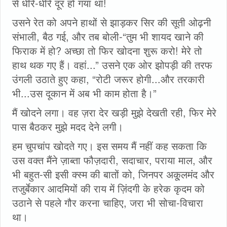
से धीरे-धीरे दूर हो गया था!
उसने रेत को अपने हाथों से झाड़कर सिर की सूती ओढ़नी
संभाली, बैठ गई, और तब बोली-“तुम भी शायद खाने की
फिराक में हो? अच्छा तो फिर खोदना शुरू करो! मेरे तो
हाथ थक गए हैं। वहां...” उसने एक ओर झोपड़ी की तरफ
उंगली उठाते हुए कहा, “रोटी जरूर होगी...और तरकारी
भी...उस दूकान में अब भी काम होता है।”
मैं खोदने लगा। वह ज़रा देर खड़ी मुझे देखती रही, फिर मेरे
पास बैठकर मुझे मदद देने लगी।
हम चुपचांप खोदते गए। इस समय मैं नहीं कह सकता कि
उस वक्त मैंने ज़ाब्ता फौज़दारी, सदाचार, पराया माल, और
भी बहुत-सी इसी क्स्म की बातों को, जिनपर अकू्लमंद और
तजुर्बेकार आदमियों की राय में ज़िंदगी के हरेक कृदम को
उठाने से पहले गौर करना चाहिए, जरा भी सोचा-विचारा
था।