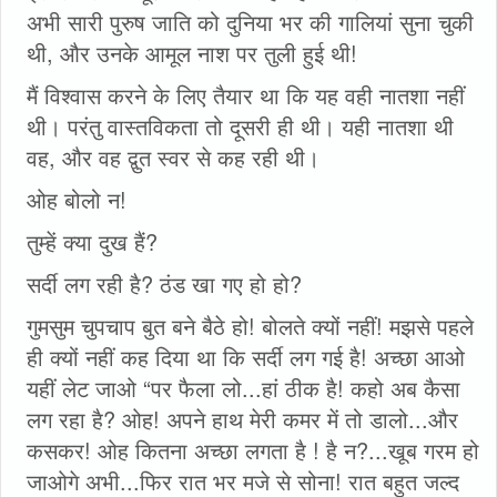
अभी सारी पुरुष जाति को दुनिया भर की गालियां सुना चुकी
थी, और उनके आमूल नाश पर तुली हुई थी!
मैं विश्वास करने के लिए तैयार था कि यह वही नातशा नहीं
थी। परंतु वास्तविकता तो दूसरी ही थी। यही नातशा थी
वह, और वह द्वुत स्वर से कह रही थी।
ओह बोलो न!
तुम्हें क्या दुख हैं?
सर्दी लग रही है? ठंड खा गए हो हो?
गुमसुम चुपचाप बुत बने बैठे हो! बोलते क्यों नहीं! मझसे पहले
ही क्यों नहीं कह दिया था कि सर्दी लग गई है! अच्छा आओ
यहीं लेट जाओ “पर फैला लो...हां ठीक है! कहो अब कैसा
लग रहा है? ओह! अपने हाथ मेरी कमर में तो डालो...और
कसकर! ओह कितना अच्छा लगता है ! है न?...खूब गरम हो
जाओगे अभी...फिर रात भर मजे से सोना! रात बहुत जल्द