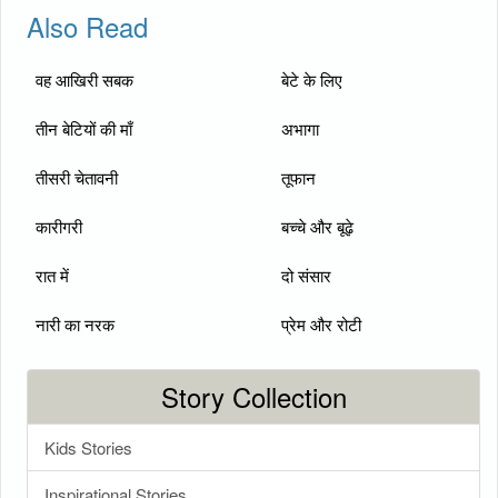
Also Read
वह आखिरी सबक
बेटे के लिए
तीन बेटियों की माँ
अभागा
तीसरी चेतावनी
तूफान
कारीगरी
बच्चे और बूढ़े
रात में
दो संसार
नारी का नरक
प्रेम और रोटी
Story Collection
Kids Stories
Inspirational Stories