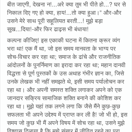
बीत जाएगी, देखना न!...अरे क्या तुम भी पीते हो...? घर से
निकाल दिए गए हो क्या, हाय!...तो क्या हुआ।” और-और
उसने मेरे साथ पूरी सहूलियत बरती...! मुझे बड़ा
सुख...दिया!-और फिर ढाढ़स भी बंधाया!
कल्पना कीजिए! इस एकाकी घटना में कितना क्रूर व्यंग
भरा था! एक मैं था, जो इस समय मानवता के भाग्य पर
सोच-विचार कर रहा था; समाज के ढांचे और राजनीतिक
आंदोलनों के पुनर्निमाण का इरादा कर रहा था; महान दानवी
विद्धत्ता से पूर्ण पुस्तकों के उस अथाह गंभीर ज्ञान का, जिसे
उनके लेखक भी नहीं समझते थे, इसी समय पर्यालोचन कर
रहा था। और अपनी समस्त शक्ति लगाकर अपने को एक
जानदार सक्रिय सामाजिक शक्ति बनाने की कोशिश कर
रहा था। मुझे यहां तक लगने लगा कि जैसे मैंने कुछ-कुछ
सफलता भी अपने उद्देश्य में प्राप्त कर ली है! जो भी हो, इस
समय जो कुछ भी मैं अपने विषय में सोच रहा था, उसने मुझे
विश्वास दिलाया है कि मुझे संसार में जीवित रहने का पूरा