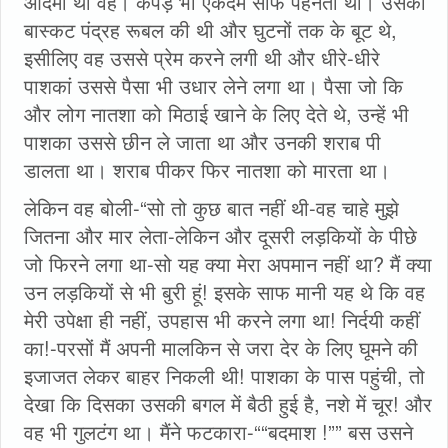
आदमी था वह। कपड़े भी एकदम साफ पहनता था। उसकी
बास्कट पंद्रह रूबल की थी और घुटनों तक के बूट थे,
इसीलिए वह उससे प्रेम करने लगी थी और धीरे-धीरे
पाशकां उससे पैसा भी उधार लेने लगा था। पैसा जो कि
और लोग नातशा को मिठाई खाने के लिए देते थे, उन्हें भी
पाशका उससे छीन ले जाता था और उनकी शराब पी
डालता था। शराब पीकर फिर नातशा को मारता था।
लेकिन वह बोली-“सो तो कुछ बात नहीं थी-वह चाहे मुझे
जितना और मार लेता-लेकिन और दूसरी लड़कियों के पीछे
जो फिरने लगा था-सो यह क्या मेरा अपमान नहीं था? मैं क्‍या
उन लड़कियों से भी बुरी हूं! इसके साफ मानी यह थे कि वह
मेरी उपेक्षा ही नहीं, उपहास भी करने लगा था! निर्दयी कहीं
का!-परसों मैं अपनी मालकिन से जरा देर के लिए घूमने की
इजाजत लेकर बाहर निकली थी! पाशका के पास पहुंची, तो
देखा कि दिसका उसकी बगल में बैठी हुई है, नशे में चूर! और
वह भी गुलटंग था। मैंने फटकारा-““बदमाश !”” बस उसने