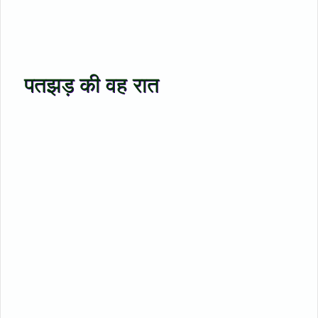
पतझड़ की वह रात