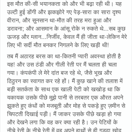
इस मौत की-सी भयानकता को और भी बढ़ा रही थी। यह
उल्टी हुई डोंगी और झकझोरे गए पेड़-सारा का सारा दृश्य
वीरान, और सुनसान था-मौत की तरह मरा हुआ और
डरावना; और आसमान के आंसू रोके न रुकते थे...सब कुछ
ऊजड़ और म्लान...निर्जीव, केवल मैं ही जीता था-लेकिन मेरे
लिए भी सर्दी मौत बनकर निगलने के लिए खड़ी थी!
तब मैं अठारह बरस का था-कितनी प्यारी अवस्था होती है
यह! और उस ठंडी और गीली रेती पर मैं चलता ही चला
गया। कंपकंपी ले मेरे दांत बज रहे थे, जैसे भूख और
ठिठुरन का स्वागत कर रहे हों। मैं कुछ खाने की तलाश में
बड़ी सतर्कता के साथ एक खाली पेटी को खखोड़ था कि
यकायक उसके पीछे मुझे पानी से तरबतर एक औरत अपने
झुकते हुए कंधों को मजबूती और मोह से पकड़े हुए ज़मीन से
चिपटती दिखाई पड़ी। मैं जाकर उसके पीछे खड़ा हो गया
और देखने लगा कि वह कर क्या रही है। उन पेटियों के
नीचे रेती के नीचे रेती में वह अपने हाथों से ही गड़ढा खोद