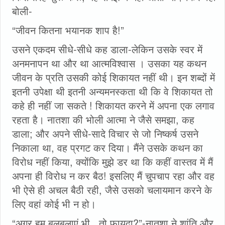
बोली-
“जीवन कितना भयानक शाप है!”
उसने एकदम सीधे-सीधे कह डाला-लेकिन उसके स्वर में
अनमनापन था और था आत्मविश्वास । उसका यह कथन
जीवन के प्रति उसकी कोई शिकायत नहीं थी। इन शब्दों में
इतनी उपेक्षा थी इतनी अन्यमनस्कता थी कि वे शिकायत तो
कहे ही नहीं जा सकते ! शिकायत करने में अपना एक लगाव
रहता है। नातशा की भोली आत्मा ने जैसे समझा, कह
डाला; और अपने सीधे-सादे विचार से जो निष्कर्ष उसने
निकाला था, वह प्रगट कर दिया। मैंने उसके कथन का
विरोध नहीं किया, क्योंकि मुझे डर था कि कहीं वास्तव में मैं
अपना ही विरोध न कर बैठ! इसलिए मैं चुपचाप रहा और वह
भी ऐसे ही अचल बैठी रही, जैसे उसको चलायमान करने के
लिए वहां कोई भी न हो।
“अगर हम बलबलाएं भी...तो फायदा?”-नातशा ने शांति और