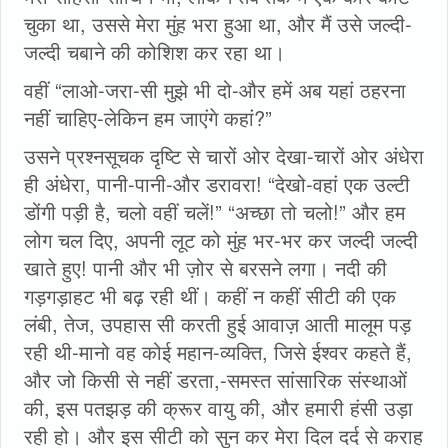
चुका था, उससे मेरा मुंह भरा हुआ था, और मैं उसे जल्दी-
जल्दी चबाने की कोशिश कर रहा था।
वहीं “लाओ-जरा-सी मुझे भी दो-और हमें अब यहां ठहरना
नहीं चाहिए-लेकिन हम जाएंगे कहां?”
उसने प्रश्नसूचक दृष्टि से चारों ओर देखा-चारों ओर अंधेरा
ही अंधेरा, पानी-पानी-और डरावरा! “देखो-वहां एक उल्टी
डोंगी पड़ी है, चलो वहीं चलें!” “अच्छा तो चलो!” और हम
लोग चल दिए, अपनी लूट को मुंह भर-भर कर जल्दी जल्दी
खाते हुए! पानी और भी ज़ोर से बरसने लगा। नदी की
गड़गड़ाहट भी बढ़ रही थीं। कहीं न कहीं सीटी की एक
लंबी, तेज, उपहास सी करती हुई आवाज़ आती मालूम पड़
रही थी-मानो वह कोई महान-व्यक्ति, जिसे ईश्वर कहते हैं,
और जो किसी से नहीं डरता,-समस्त सांसारिक संस्थाओं
की, इस पतझड़ की क्रूर वायु की, और हमारी हंसी उड़ा
रही हो। और इस सीटी को सुन कर मेरा दिल दर्द से कराह