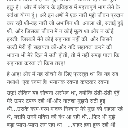
हकु है। और मैं संसार के इतिहास में महत्त्वपूर्ण भाग लेने के
सर्वथा योग्य हूं। अरे इन क्षणों में एक नारी मुझे जीवन प्रदान
कर रही थी-वह नारी जो अभागिन थी, अबला थी, सताई हुई
थी, और जिसका जीवन में न कोई मूल्य था और न कोई
हस्ती; जिसकी मैंने कोई सहायता नहीं की, और जिसने
उल्टी मेरी ही सहायता की-और यदि सहायता करने की
भावना भी मेरे दिल में उठी होती, तो मैं नहीं समझ पाता कि
सहायता करता तो किस तरह!
हे आह! और मैं यह सोचने के लिए प्रस्तुत था कि यह सब
यथार्थ “एक स्वप्न है! भयानक स्वप्न! कष्टकर स्वप्न!
उफृ! लेकिन यह सोचना असंभव था, क्योंकि ठंडी-ठंडी बूंदें
मेरे ऊपर टपक रही थीं-और नातशा मुझसे सटी हुई
थी...उसके गरम-गरम मादक निश्वास मेरे मुख को सहला रहे
थे, यद्यपि उनमें मदिरा की गंध आ रही थी...फिर भी मुझे
बड़ा प्यारा-प्यारा लग रहा था ।...बाहर हवा हूक रही थी