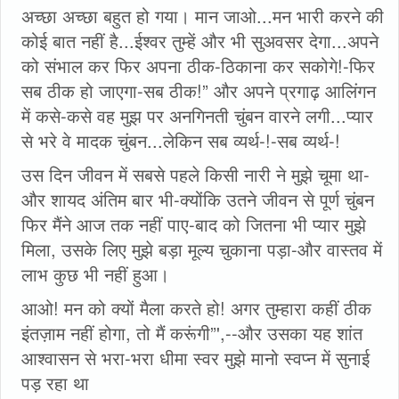
अच्छा अच्छा बहुत हो गया। मान जाओ...मन भारी करने की
कोई बात नहीं है...ईश्वर तुम्हें और भी सुअवसर देगा...अपने
को संभाल कर फिर अपना ठीक-ठिकाना कर सकोगे!-फिर
सब ठीक हो जाएगा-सब ठीक!” और अपने प्रगाढ़ आलिंगन
में कसे-कसे वह मुझ पर अनगिनती चुंबन वारने लगी...प्यार
से भरे वे मादक चुंबन...लेकिन सब व्यर्थ-!-सब व्यर्थ-!
उस दिन जीवन में सबसे पहले किसी नारी ने मुझे चूमा था-
और शायद अंतिम बार भी-क्योंकि उतने जीवन से पूर्ण चुंबन
फिर मैंने आज तक नहीं पाए-बाद को जितना भी प्यार मुझे
मिला, उसके लिए मुझे बड़ा मूल्य चुकाना पड़ा-और वास्तव में
लाभ कुछ भी नहीं हुआ।
आओ! मन को क्‍यों मैला करते हो! अगर तुम्हारा कहीं ठीक
इंतज़ाम नहीं होगा, तो मैं करूंगी”',--और उसका यह शांत
आश्वासन से भरा-भरा धीमा स्वर मुझे मानो स्वप्न में सुनाई
पड़ रहा था