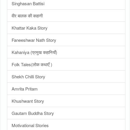
Singhasan Battisi
वीर बालक की कहानी
Khattar Kaka Story
Faneeshwar Nath Story
Kahaniya (प्रमुख कहानियाँ)
Folk Tales(लोक कथाएँ )
Shekh Chilli Story
Amrita Pritam
Khushwant Story
Gautam Buddha Story
Motivational Stories