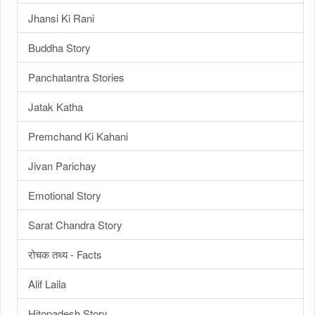
Jhansi Ki Rani
Buddha Story
Panchatantra Stories
Jatak Katha
Premchand Ki Kahani
Jivan Parichay
Emotional Story
Sarat Chandra Story
रोचक तथ्य - Facts
Alif Laila
Hitopadesh Story