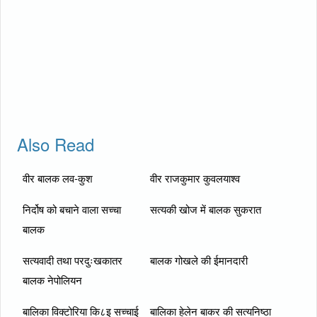
Also Read
वीर बालक लव-कुश
वीर राजकुमार कुवलयाश्व
निर्दोष को बचाने वाला सच्चा
सत्यकी खोज में बालक सुकरात
बालक
सत्यवादी तथा परदुःखकातर
बालक गोखले की ईमानदारी
बालक नेपोलियन
बालिका विक्टोरिया कि८इ सच्चाई
बालिका हेलेन बाकर की सत्यनिष्ठा