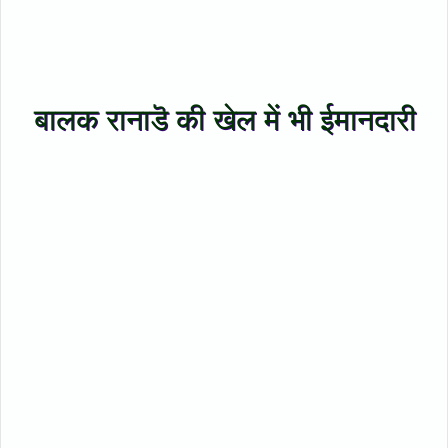
बालक रानाडॆ की खेल में भी ईमानदारी