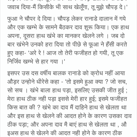
जवाब दिया-मैं किसीके भी साथ खेलूँगा, तू मुझे चौपड़ दे।'
फुआ ने चौपर दे दिया। चौपड़ लेकर रानाडे दालान में गये
और एक खम्भे के सामने बैठकर दाव शुरू किया। एक हाथ
अपना, दूसरा हाथ खंभे का मानकर खेलने लगे । जब दो
बार खंभेने उनको हरा दिया तो पीछे से फूआ ने हॅंसी करते
हुए कहा- 'अरे रे ! आज तो तेरी फजीहत हो गयी, तू एक
निर्जिव खम्भे से हार गया ।'
इसपर उस दस वर्षीय बालक रानाडे को क्रोध नहीं आया
औड़र उन्होने धीरेसे कहा - 'तो इसमे हुआ क्या ? जो सच,
सो सच । खंभे बाला हाथ पड़ा, इसलिए उसकी जीत हुई ;
मेरा हाथ ठीक नही पड़ा इससे मेरी हार हुई; इसमे फजीहत
किस बात की ? खंभे का दाव मैं दाहिने हाथ से खेलता था
और इस हाथ से खेलने की आदत होने के कारण उसका दाव
ठीक पड़ा; और अपना दाव मै बाएं हाथ से खेलता था , औ
इअस हाथ से खेलने की आदत नही होने के कारण ठीक