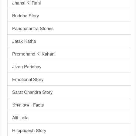
Jhansi Ki Rani
Buddha Story
Panchatantra Stories
Jatak Katha
Premchand Ki Kahani
Jivan Parichay
Emotional Story
Sarat Chandra Story
रोचक तथ्य - Facts
Alif Laila
Hitopadesh Story