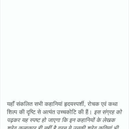
यहाँ संकलित सभी कहानियां हृदयस्पर्शी, रोचक एवं कथा
शिल्प की दृष्टि से अत्यंत उच्चकोटि की हैं।
इस संग्रह को
पढ़कर यह स्पष्ट हो जाएगा कि इन कहानियों के लेखक
श्रेठ कलाकार ही नहीं है वरन ये उनकी श्रेठ कृतियां भी