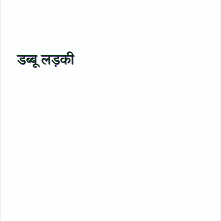
डब्बू लड़की