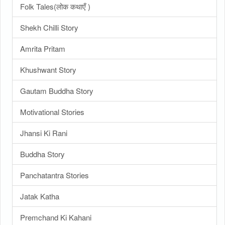
Folk Tales(लोक कथाएँ )
Shekh Chilli Story
Amrita Pritam
Khushwant Story
Gautam Buddha Story
Motivational Stories
Jhansi Ki Rani
Buddha Story
Panchatantra Stories
Jatak Katha
Premchand Ki Kahani