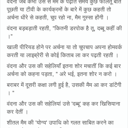
वंदना जब कभी उस से मैम के पढ़ाते समय कुछ फालतू बात
पूछती या टीवी के कार्यक्रमों के बारे में कुछ कहती तो
अर्चना धीरे से कहती, चुप रहो ना, मैम गुस्सा होंगी ।
वंदना बड़बड़ाती रहती, "कितनी डरपोक है तू, दब्बू कहीं की
।"
खाली पीरियड होने पर अर्चना या तो चुपचाप अपना होमवर्क
करती या लाइब्रेरी से कोई किताब ला कर पढ़ती रहती ।
वंदना और उस की सहेलियाँ इतना शोर मचातीं कि कई बार
अर्चना को कहना पड़ता, " अरे भई, इतना शोर न करो ।
बराबर में दूसरी कक्षा लगी हुई है, उसकी मैम आ कर डांटेंगी
। "
वंदना और उस की सहेलियां उसे 'दब्बू' कह कर खिसियाना
कर देतीं ।
शीतल मैम की 'योग्य' उपाधि को गलत साबित करने का