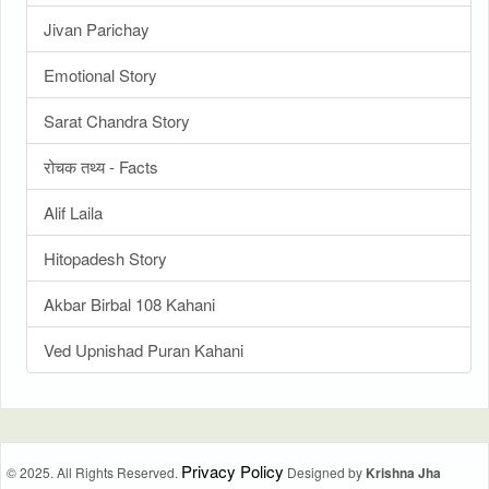
Jivan Parichay
Emotional Story
Sarat Chandra Story
रोचक तथ्य - Facts
Alif Laila
Hitopadesh Story
Akbar Birbal 108 Kahani
Ved Upnishad Puran Kahani
Privacy Policy
© 2025. All Rights Reserved.
Designed by
Krishna Jha