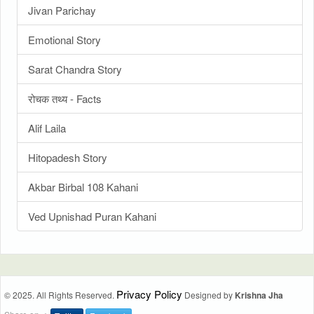
Jivan Parichay
Emotional Story
Sarat Chandra Story
रोचक तथ्य - Facts
Alif Laila
Hitopadesh Story
Akbar Birbal 108 Kahani
Ved Upnishad Puran Kahani
Privacy Policy
© 2025. All Rights Reserved.
Designed by
Krishna Jha