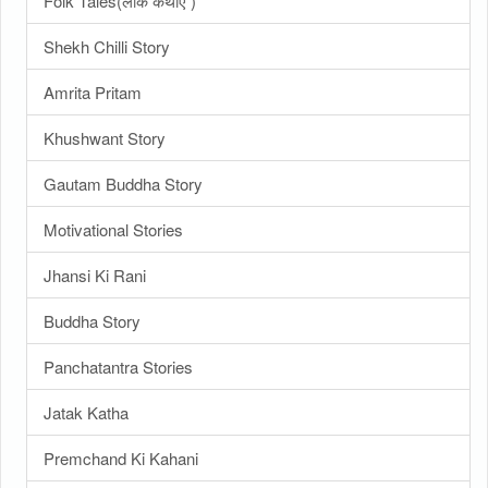
Folk Tales(लोक कथाएँ )
Shekh Chilli Story
Amrita Pritam
Khushwant Story
Gautam Buddha Story
Motivational Stories
Jhansi Ki Rani
Buddha Story
Panchatantra Stories
Jatak Katha
Premchand Ki Kahani