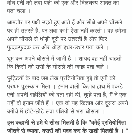
बीच एनी को लवा पक्षी की एक और दिलचस्प आदत का
पता चला ।
आमतौर पर पक्षी उड़ते हुए आते हैं और सीधे अपने घोंसले
पर ही उतरते हैं, पर लवा कभी ऐसा नहीं करती। वह हमेशा
अपने घोंसले से थोड़ी दूरी पर उतरती है और फिर
फुदकफुदक कर और थोड़ा इधर-उधर पता चले ।
घूम कर अपने घोंसले में जाती है । शायद वह नहीं चाहती
कि किसी को उसी के घोंसले की जगह पता चले ।
छुट्टियों के बाद जब लेख प्रतियोगिता हुई तो एनी को
प्रथम पुरस्कार मिला । इनाम वाली किताब हाथ में पकड़े
एनी अपनी सहेलियों को बता रही थी, तुम्हें पता है, मैं ने एक
नहीं दो इनाम जीते हैं । एक तो यह किताब और दूसरा अपने
बगीचे में छोटे-छोटे लवा पक्षियों से भरा घोंसला ।
इस कहानी से हमे ये सीख मिलती है कि "कोई प्रतियोगिता
जीतने से ज्यादा, दूसरों की मदद कर के खुशी मिलती है । "