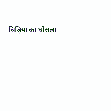
चिड़िया का घोंसला