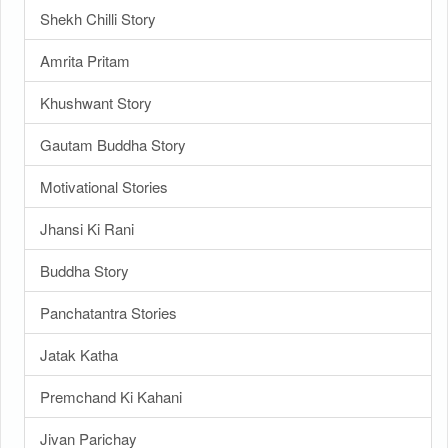
Shekh Chilli Story
Amrita Pritam
Khushwant Story
Gautam Buddha Story
Motivational Stories
Jhansi Ki Rani
Buddha Story
Panchatantra Stories
Jatak Katha
Premchand Ki Kahani
Jivan Parichay