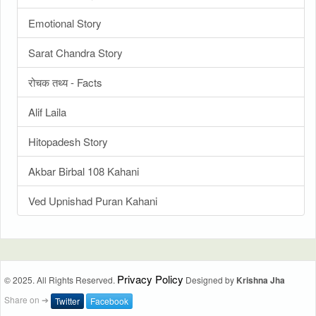
Emotional Story
Sarat Chandra Story
रोचक तथ्य - Facts
Alif Laila
Hitopadesh Story
Akbar Birbal 108 Kahani
Ved Upnishad Puran Kahani
Privacy Policy
© 2025. All Rights Reserved.
Designed by
Krishna Jha
Share on ➔
Twitter
Facebook