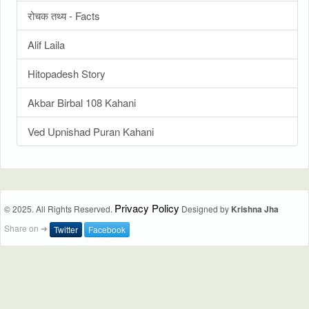
रोचक तथ्य - Facts
Alif Laila
Hitopadesh Story
Akbar Birbal 108 Kahani
Ved Upnishad Puran Kahani
Privacy Policy
© 2025. All Rights Reserved.
Designed by
Krishna Jha
Share on ➔
Twitter
Facebook