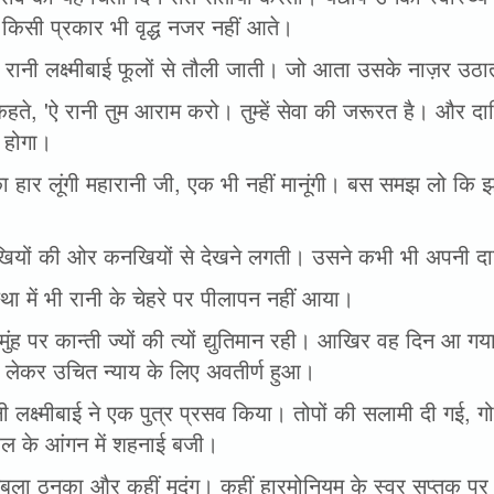
किसी प्रकार भी वृद्ध नजर नहीं आते।
 रानी लक्ष्मीबाई फूलों से तौली जाती। जो आता उसके नाज़र उठ
हते, 'ऐ रानी तुम आराम करो। तुम्हें सेवा की जरूरत है। और दासिय
 होगा।
ा हार लूंगी महारानी जी, एक भी नहीं मानूंगी। बस समझ लो कि झां
।
ियों की ओर कनखियों से देखने लगती। उसने कभी भी अपनी दास
स्था में भी रानी के चेहरे पर पीलापन नहीं आया।
ुंह पर कान्ती ज्यों की त्यों द्युतिमान रही। आखिर वह दिन आ गय
 लेकर उचित न्याय के लिए अवतीर्ण हुआ।
ी लक्ष्मीबाई ने एक पुत्र प्रसव किया। तोपों की सलामी दी गई,
ल के आंगन में शहनाई बजी।
तबला ठनका और कहीं मृदंग। कहीं हारमोनियम के स्वर सप्तक पर