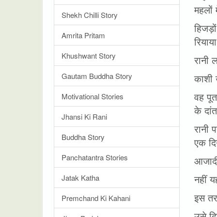
महलों म
Shekh Chilli Story
हिजड़ो
Amrita Pritam
रियाय
Khushwant Story
रानी 
Gautam Buddha Story
काशी 
वह पू
Motivational Stories
के दां
Jhansi Ki Rani
रानी प
Buddha Story
एक दि
Panchatantra Stories
आजादी 
नहीं य
Jatak Katha
इस तर
Premchand Ki Kahani
उसे द