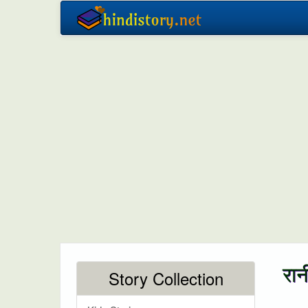
रान
Story Collection