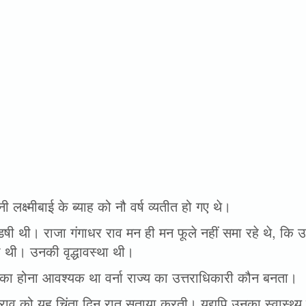
ी लक्ष्मीबाई के ब्याह को नौ वर्ष व्यतीत हो गए थे।
षी थी। राजा गंगाधर राव मन ही मन फूले नहीं समा रहे थे, कि 
ी थी। उनकी वृद्धावस्था थी।
 का होना आवश्यक था वर्ना राज्य का उत्तराधिकारी कौन बनता।
राव को यह चिंता दिन रात सताया करती। यद्यपि उनका स्वास्थ्य