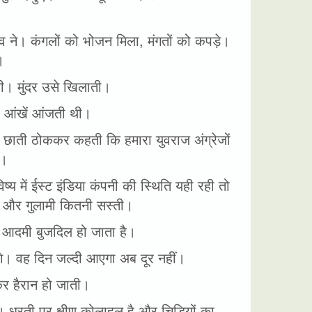
व ने। कंगलों को भोजन मिला, मंगतों को कपड़े।
।
ी। मुंदर उसे खिलाती।
 आंखें आंजती थी।
 छाती ठोककर कहती कि हमारा युवराज अंग्रेजों
ी।
 में ईस्ट इंडिया कंपनी की स्थिति यही रही तो
ै और गुलामी कितनी सस्ती।
है आदमी बुजदिल हो जाता है।
एंगे। वह दिन जल्दी आएगा अब दूर नहीं।
र हैरान हो जाती।
 धरती पर क्षीण कोलाहल है और चिड़ियों का