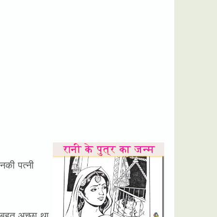
उनकी पत्नी
 बहुत अच्छा था