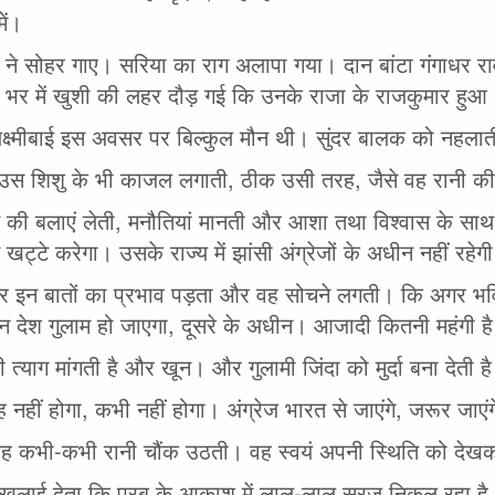
ें।
ं ने सोहर गाए। सरिया का राग अलापा गया। दान बांटा गंगाधर रा
ा भर में खुशी की लहर दौड़ गई कि उनके राजा के राजकुमार हुआ
लक्ष्मीबाई इस अवसर पर बिल्कुल मौन थी। सुंदर बालक को नहलात
उस शिशु के भी काजल लगाती, ठीक उसी तरह, जैसे वह रानी की
त की बलाएं लेती, मनौतियां मानती और आशा तथा विश्वास के साथ
त खट्टे करेगा। उसके राज्य में झांसी अंग्रेजों के अधीन नहीं रहेग
र इन बातों का प्रभाव पड़ता और वह सोचने लगती। कि अगर भविष्य
न देश गुलाम हो जाएगा, दूसरे के अधीन। आजादी कितनी महंगी ह
त्याग मांगती है और खून। और गुलामी जिंदा को मुर्दा बना देती 
ह नहीं होगा, कभी नहीं होगा। अंग्रेज भारत से जाएंगे, जरूर जा
ह कभी-कभी रानी चौंक उठती। वह स्वयं अपनी स्थिति को देखक
िखलाई देता कि पूरब के आकाश में लाल-लाल सूरज निकल रहा है।