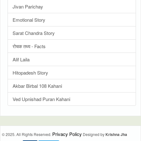
Jivan Parichay
Emotional Story
Sarat Chandra Story
रोचक तथ्य - Facts
Alif Laila
Hitopadesh Story
Akbar Birbal 108 Kahani
Ved Upnishad Puran Kahani
Privacy Policy
© 2025. All Rights Reserved.
Designed by
Krishna Jha