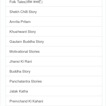
Folk Tales(लोक कथाएँ )
Shekh Chilli Story
Amrita Pritam
Khushwant Story
Gautam Buddha Story
Motivational Stories
Jhansi Ki Rani
Buddha Story
Panchatantra Stories
Jatak Katha
Premchand Ki Kahani