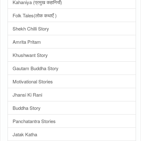
Kahaniya (प्रमुख कहानियाँ)
Folk Tales(लोक कथाएँ )
Shekh Chilli Story
Amrita Pritam
Khushwant Story
Gautam Buddha Story
Motivational Stories
Jhansi Ki Rani
Buddha Story
Panchatantra Stories
Jatak Katha