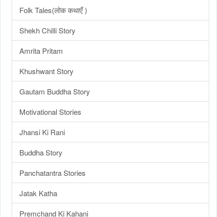
Folk Tales(लोक कथाएँ )
Shekh Chilli Story
Amrita Pritam
Khushwant Story
Gautam Buddha Story
Motivational Stories
Jhansi Ki Rani
Buddha Story
Panchatantra Stories
Jatak Katha
Premchand Ki Kahani