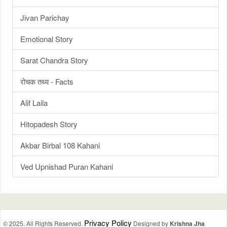
Jivan Parichay
Emotional Story
Sarat Chandra Story
रोचक तथ्य - Facts
Alif Laila
Hitopadesh Story
Akbar Birbal 108 Kahani
Ved Upnishad Puran Kahani
Privacy Policy
© 2025. All Rights Reserved.
Designed by
Krishna Jha