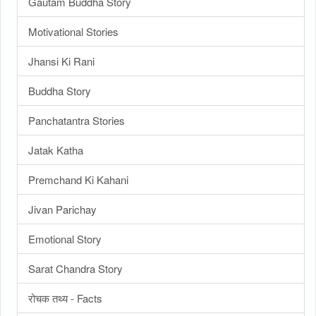
Gautam Buddha Story
Motivational Stories
Jhansi Ki Rani
Buddha Story
Panchatantra Stories
Jatak Katha
Premchand Ki Kahani
Jivan Parichay
Emotional Story
Sarat Chandra Story
रोचक तथ्य - Facts