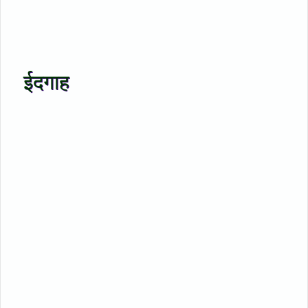
ईदगाह