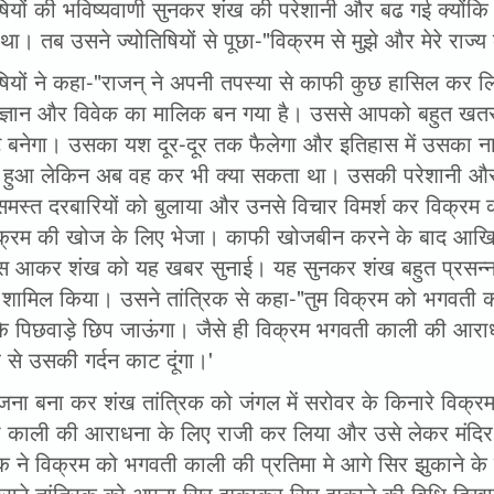
षियों की भविष्यवाणी सुनकर शंख की परेशानी और बढ गई क्योंकि अन
ा। तब उसने ज्योतिषियों से पूछा-"विक्रम से मुझे और मेरे राज्
िषियों ने कहा-"राजन् ने अपनी तपस्या से काफी कुछ हासिल कर 
ज्ञान और विवेक का मालिक बन गया है। उससे आपको बहुत खत
ट बनेगा। उसका यश दूर-दूर तक फैलेगा और इतिहास में उसका ना
 हुआ लेकिन अब वह कर भी क्या सकता था। उसकी परेशानी और ब
मस्त दरबारियों को बुलाया और उनसे विचार विमर्श कर विक्रम क
क्रम की खोज के लिए भेजा। काफी खोजबीन करने के बाद आखिर गु
पस आकर शंख को यह खबर सुनाई। यह सुनकर शंख बहुत प्रसन्न 
 शामिल किया। उसने तांत्रिक से कहा-"तुम विक्रम को भगवती का
 के पिछवाड़े छिप जाऊंगा। जैसे ही विक्रम भगवती काली की आरा
से उसकी गर्दन काट दूंगा।'
ना बना कर शंख तांत्रिक को जंगल में सरोवर के किनारे विक्रम
 काली की आराधना के लिए राजी कर लिया और उसे लेकर मंदिर मे
रिक ने विक्रम को भगवती काली की प्रतिमा मे आगे सिर झुकाने
सने तांत्रिक को अपना सिर झुकाकर सिर झुकाने की विधि दिखाने