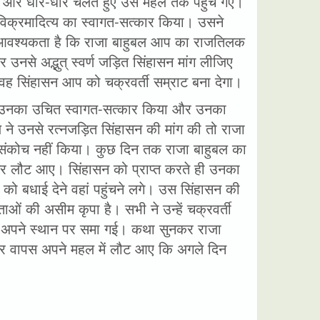
 और धीरे-धीरे चलते हुए उस महल तक पहुच गए।
क्रमादित्य का स्वागत-सत्कार किया। उसने
ए आवश्यकता है कि राजा बाहुबल आप का राजतिलक
उनसे अद्भुत् स्वर्ण जड़ित सिंहासन मांग लीजिए
। वह सिंहासन आप को चक्रवर्ती सम्राट बना देगा।
 ने उनका उचित स्वागत-सत्कार किया और उनका
य ने उनसे रत्नजड़ित सिंहासन की मांग की तो राजा
ोई संकोच नहीं किया। कुछ दिन तक राजा बाहुबल का
नगर लौट आए। सिंहासन को प्राप्त करते ही उनका
 को बधाई देने वहां पहुंचने लगे। उस सिंहासन की
ओं की असीम कृपा है। सभी ने उन्हें चक्रवर्ती
 अपने स्थान पर समा गई। कथा सुनकर राजा
र वापस अपने महल में लौट आए कि अगले दिन