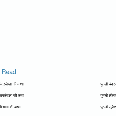
o Read
चित्रलेखा की कथा
पुतली चंद्
कामकंदला की कथा
पुतली लील
रविभामा की कथा
पुतली सुके