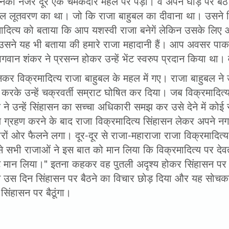
नकी नजर दूर एक चमकदार महल पर पड़ी। वे अपने घोड़े पर बैठे
ल लूतवरण का था। जो कि राजा बाहुबल का दीवाना था। उसने वि
मादित्य को बताया कि आप यशस्वी राजा बनेगें लेकिन उसके लि
उसने यह भी बताया की हमारे राजा महादानी हैं। आप अवसर पाकर 
गवान शंकर ने प्रसन्न होकर उन्हें भेंट स्वरुप प्रदान किया था
नकर विक्रमादित्य राजा बाहुबल के महल में गए। राजा बाहुबल
रके उन्हें चक्रवर्ती सम्राट घोषित कर दिया। जब विक्रमादित्
 ने उन्हें सिंहासन का सच्चा अधिकारी समझ कर उसे देने में क
य ग्रहण करने के बाद राजा विक्रमादित्य सिंहासन लेकर अपने 
रों ओर फैलने लगा। दूर-दूर से राजा-महाराजा राजा विक्रमादित्य
 सभी राजाओं ने इस बात को मान लिया कि विक्रमादित्य पर देवता
ट मान लिया।" इतना कहकर वह पुतली अदृश्य होकर सिंहासन पर
े उस दिन सिंहासन पर बैठने का विचार छोड़ दिया और यह सोचक
सिंहासन पर बैठूंगा।