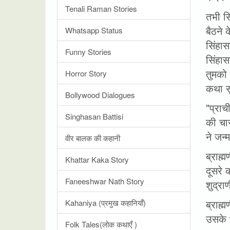
Tenali Raman Stories
तभी स
बैठने 
Whatsapp Status
सिंहास
Funny Stories
सिंहास
तुमको 
Horror Story
कथा स
Bollywood Dialogues
"प्राच
Singhasan Battisi
की चार
ने जन्
वीर बालक की कहानी
ब्राह्
Khattar Kaka Story
दूसरे 
Faneeshwar Nath Story
शुद्रा
ब्राह्
Kahaniya (प्रमुख कहानियाँ)
उसके 
Folk Tales(लोक कथाएँ )