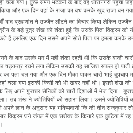
ीं चला गया। कुछ समय भटकने के बाद वह धारानगरी पहुंचा जहां 
्त किया और एक दिन वहां के राजा का वध करके खुद राजा बन गय
्षॊं बाद ब्रह्मणीत ने उज्जैन लौटने का विचार किया लेकिन उज्
त्रीय के बड़े पुत्र शंख को शंका हुई कि उसके पिता विक्रम को
ते हैं इसलिए एक दिन उसने अपने सोते पिता पर हमला करके उन
बनने के बाद उसके मन में यही शंका रहती थी कि उसके बाकी चार
 का षड्यन्त्र रचने लगा लेकिन उसकी यह साजिश सफल हो पाती इ
त्र का पता चल गया और एक दिन मौका पाकर चारों भाई चुपचाप
हां चला गया इसकी किसी को भी खबर नहीं थी। इससे शंख की 
े लिए अपने गुप्तचर सैनिकों को चारों दिशाओं में भेज दिया। ग
ला। तब शंख ने ज्योतिषियों को सहारा लिया। उसने ज्योतिषियों को 
 से अपने ज्ञान के अनुसार यह भविष्यवाणी कि की तीन राजकुमार 
ार विक्रम घने जंगल में एक सरोवर के किनारे एक कुटिया में र
ै।