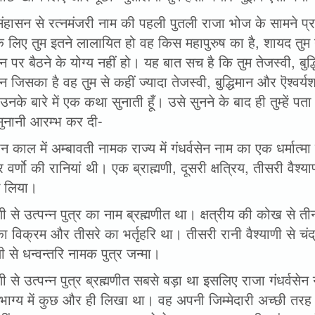
िंहासन से रत्नमंजरी नाम की पहली पुतली राजा भोज के सामने 
के लिए तुम इतने लालायित हो वह किस महापुरुष का है, शायद तु
न पर बैठने के योग्य नहीं हो। यह बात सच है कि तुम तेजस्वी, ब
न जिसका है वह तुम से कहीं ज्यादा तेजस्वी, बुद्धिमान और ऎश्वर
उनके बारे में एक कथा सुनाती हूँ। उसे सुनने के बाद ही तुम्हें 
ुनानी आरम्भ कर दी-
ीन काल में अम्बावती नामक राज्य में गंधर्वसेन नाम का एक धर्मात्म
 वर्णो की रानियां थी। एक ब्राह्मणी, दूसरी क्षत्रिय, तीसरी वैश्या
म लिया।
मणी से उत्पन्न पुत्र का नाम ब्रह्मणीत था। क्षत्रीय की कोख से ती
का विक्रम और तीसरे का भर्तृहरि था। तीसरी रानी वैश्याणी से चं
णी से धन्वन्तरि नामक पुत्र जन्मा।
मणी से उत्पन्न पुत्र ब्रह्मणीत सबसे बड़ा था इसलिए राजा गंधर्वस
भाग्य में कुछ और ही लिखा था। वह अपनी जिम्मेदारी अच्छी तर