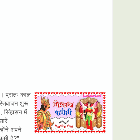
। प्रातः काल
स्तिवाचन शुरू
सिंहासन में
ारे
ोंने अपने
 कमी है?"