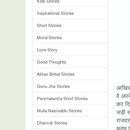
Kids Stories
Inspirational Stories
Short Stories
Moral Stories
Love Story
Good Thoughts
Akbar Birbal Stories
Gonu Jha Stories
आखिर 
वे अपन
Panchatantra Short Stories
कर दि
Mulla Nasruddin Stories
जड़ी स
राजदर
Dharmik Stories
कदम पी