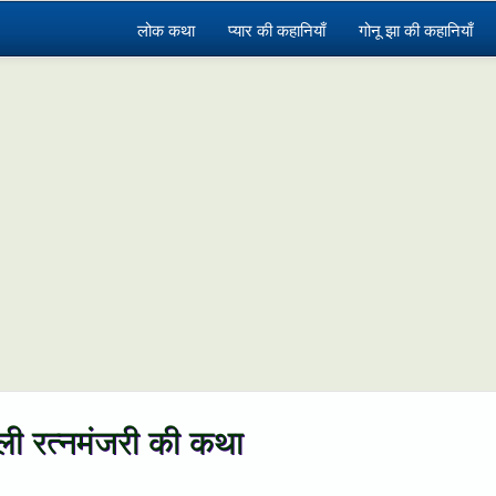
लोक कथा
प्यार की कहानियाँ
गोनू झा की कहानियाँ
ली रत्नमंजरी की कथा