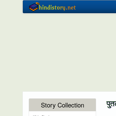
पुत
Story Collection