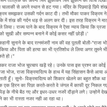
म चालाकी से अपने स्थान से हट गया। मंदिर के पिछवाड़े छिपे 
क्रम समझकर उसकी गर्दन काट दी। तभी मौका पाकर विक्रम न
के में शंख की गर्दन धड़ से अलग कर दी। इस तरह विक्रम ने मात
े लिया। राज्य पाने के बाद विक्रम ने ऎसा न्याय किया कि प्रज
को सुखी और सम्पन्न बनाने में कोई कसर नहीं छोड़ी।'
कहानी सुनाने के बाद रत्नमंजरी नाम की वह पुतली बोली-"राजा 
त किया और पिता की हत्या का भी प्रतिशोध ले लिया अगर तुमने भ
कते हो।"
नकर राजा भोज चुपचाप खड़ॆ रहे। उनके पास इस प्रश्न का कोई 
ाजा भोज, राजा विक्रमादित्य के हाथ में यह सिंहासन कैसे आया और
ं बताती हूँ। सुनो- विक्रमादित्य को शिकार खेलने का बहुत शौक 
 एक हिरन का पिछा करते-करते वे जंगल में काफी दूर निकल 
पेड़ के नीचे बैठ गए और इधर-उधर नजरें दौड़ाने लगे। उन्होनें देखा
े का भी रास्ता नजर नही आ रहा था।