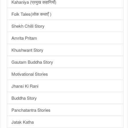
Kahaniya (प्रमुख कहानियाँ)
Folk Tales(लोक कथाएँ )
Shekh Chilli Story
Amrita Pritam
Khushwant Story
Gautam Buddha Story
Motivational Stories
Jhansi Ki Rani
Buddha Story
Panchatantra Stories
Jatak Katha