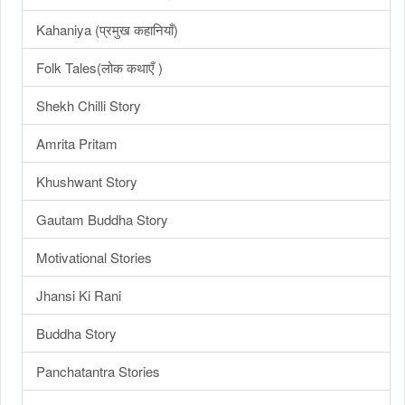
Kahaniya (प्रमुख कहानियाँ)
Folk Tales(लोक कथाएँ )
Shekh Chilli Story
Amrita Pritam
Khushwant Story
Gautam Buddha Story
Motivational Stories
Jhansi Ki Rani
Buddha Story
Panchatantra Stories