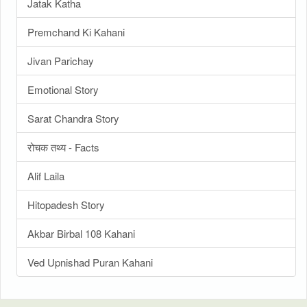
Jatak Katha
Premchand Ki Kahani
Jivan Parichay
Emotional Story
Sarat Chandra Story
रोचक तथ्य - Facts
Alif Laila
Hitopadesh Story
Akbar Birbal 108 Kahani
Ved Upnishad Puran Kahani