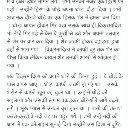
में वे इधर-उधर भागने लगे। तभी उनकी नजर एक हिरण पर
पड़ी। उन्होंने हिरण के पीछे अपना घोड़ा दौड़ा दिया । तभी
अचानक दौड़ते घोड़े पर एक हिंसक शेर ने हमला कर दिया
। घोड़ा घायल होकर गिर पड़ा उसके साथ ही विक्रमादित्य
भी नीचे गिर पड़े लेकिन वे फुर्ती से उठे और अपनी तलवार
से शेर पर वार कर दिया । शेर जख्मी होकर दहाड़ता हुआ
वहाँ से भाग गया । विक्रमादित्य ने काफी दूर तक शेर का
पीछा किया लेकिन घायल शेर उनकी आंखो से ओझल हो
गया ।
अब विक्रमादित्य को अपने घोड़े की चिन्ता हुई । वे घोड़े के
पास वापस आए । घोड़ा काफी जख्मी हो गए था । उसके
शरीर से काफी खून बह चुका था । उन्होने घोड़े को
सहलाया और उसकी लगाम पकड़कर धीरे-धीरे आगे बढ़ने
लगे । भूख प्यास से उनका बुरा हाल था । पानी की तलाश
करते-करते वे नदी तट पर पहुंच गये । तभी उन्हे नदी की
धारा मे एक कोलाहल सुनाई दिया उन्होने उस दिशा मे दृष्टि