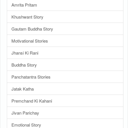
Amrita Pritam
Khushwant Story
Gautam Buddha Story
Motivational Stories
Jhansi Ki Rani
Buddha Story
Panchatantra Stories
Jatak Katha
Premchand Ki Kahani
Jivan Parichay
Emotional Story