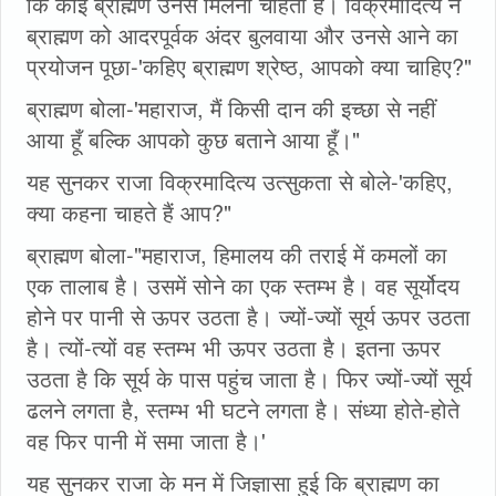
कि कोई ब्राह्मण उनसे मिलना चाहता है। विक्रमादित्य ने
ब्राह्मण को आदरपूर्वक अंदर बुलवाया और उनसे आने का
प्रयोजन पूछा-'कहिए ब्राह्मण श्रेष्ठ, आपको क्या चाहिए?"
ब्राह्मण बोला-'महाराज, मैं किसी दान की इच्छा से नहीं
आया हूँ बल्कि आपको कुछ बताने आया हूँ।"
यह सुनकर राजा विक्रमादित्य उत्सुकता से बोले-'कहिए,
क्या कहना चाहते हैं आप?"
ब्राह्मण बोला-"महाराज, हिमालय की तराई में कमलों का
एक तालाब है। उसमें सोने का एक स्तम्भ है। वह सूर्योदय
होने पर पानी से ऊपर उठता है। ज्यों-ज्यों सूर्य ऊपर उठता
है। त्यों-त्यों वह स्तम्भ भी ऊपर उठता है। इतना ऊपर
उठता है कि सूर्य के पास पहुंच जाता है। फिर ज्यों-ज्यों सूर्य
ढलने लगता है, स्तम्भ भी घटने लगता है। संध्या होते-होते
वह फिर पानी में समा जाता है।'
यह सुनकर राजा के मन में जिज्ञासा हुई कि ब्राह्मण का