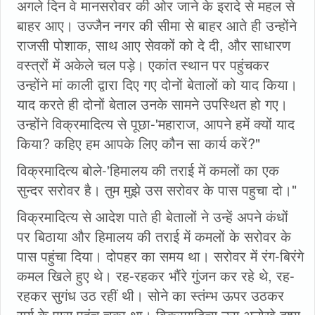
अगले दिन वे मानसरोवर की ओर जाने के इरादे से महल से
बाहर आए। उज्जैन नगर की सीमा से बाहर आते ही उन्होंने
राजसी पोशाक, साथ आए सेवकों को दे दी, और साधारण
वस्त्रों में अकेले चल पड़े। एकांत स्थान पर पहुंचकर
उन्होंने मां काली द्वारा दिए गए दोनों बेतालों को याद किया।
याद करते ही दोनों बेताल उनके सामने उपस्थित हो गए।
उन्होंने विक्रमादित्य से पूछा-'महाराज, आपने हमें क्यों याद
किया? कहिए हम आपके लिए कौन सा कार्य करें?"
विक्रमादित्य बोले-'हिमालय की तराई में कमलों का एक
सुन्दर सरोवर है। तुम मुझे उस सरोवर के पास पहुचा दो।"
विक्रमादित्य से आदेश पाते ही बेतालों ने उन्हें अपने कंधों
पर बिठाया और हिमालय की तराई में कमलों के सरोवर के
पास पहुंचा दिया। दोपहर का समय था। सरोवर में रंग-बिरंगे
कमल खिले हुए थे। रह-रहकर भौंरे गुंजन कर रहे थे, रह-
रहकर सुगंध उठ रहीं थी। सोने का स्तंम्भ ऊपर उठकर
सूर्य के पास पहुंच चुका था। विक्रमादित्य उस अनोखे दृश्य