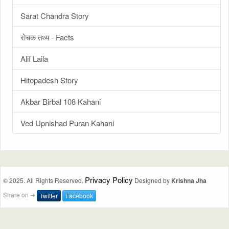
Sarat Chandra Story
रोचक तथ्य - Facts
Alif Laila
Hitopadesh Story
Akbar Birbal 108 Kahani
Ved Upnishad Puran Kahani
Privacy Policy
© 2025. All Rights Reserved.
Designed by
Krishna Jha
Share on ➔
Twitter
Facebook