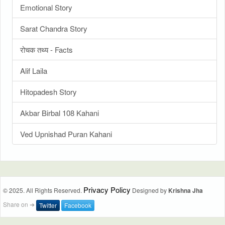
Emotional Story
Sarat Chandra Story
रोचक तथ्य - Facts
Alif Laila
Hitopadesh Story
Akbar Birbal 108 Kahani
Ved Upnishad Puran Kahani
Privacy Policy
© 2025. All Rights Reserved.
Designed by
Krishna Jha
Share on ➔
Twitter
Facebook