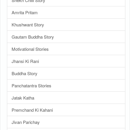
Shekh Chilli Story
Amrita Pritam
Khushwant Story
Gautam Buddha Story
Motivational Stories
Jhansi Ki Rani
Buddha Story
Panchatantra Stories
Jatak Katha
Premchand Ki Kahani
Jivan Parichay