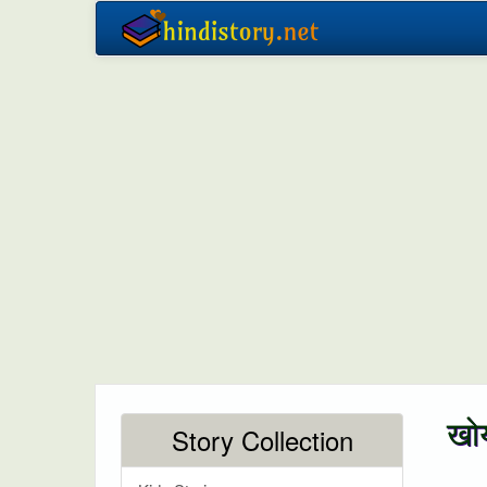
खो
Story Collection