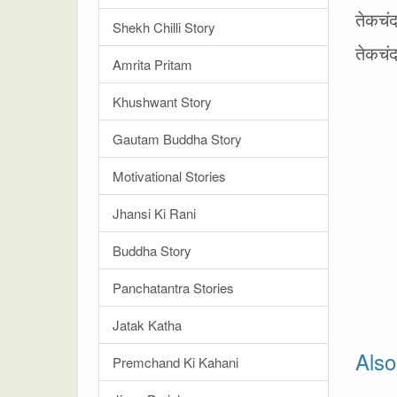
तेकचंद
Shekh Chilli Story
तेकचं
Amrita Pritam
Khushwant Story
Gautam Buddha Story
Motivational Stories
Jhansi Ki Rani
Buddha Story
Panchatantra Stories
Jatak Katha
Als
Premchand Ki Kahani