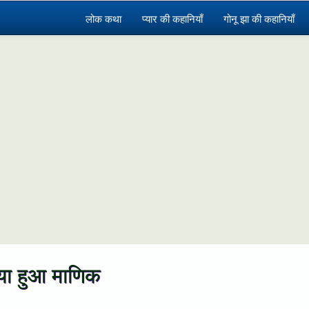
लोक कथा
प्यार की कहानियाँ
गोनू झा की कहानियाँ
या हुआ माणिक